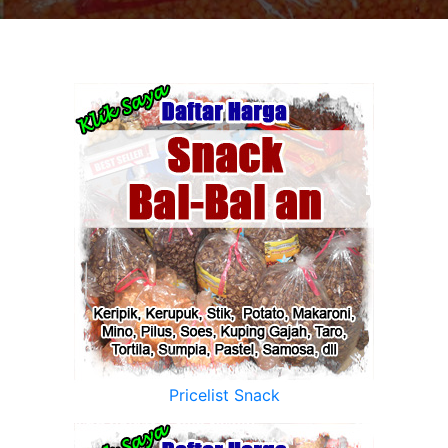
Pricelist Snack