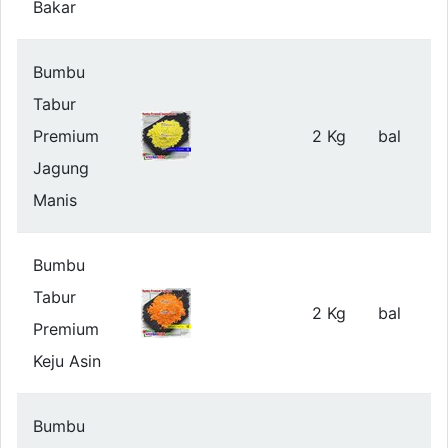
Bakar
Bumbu
Tabur
Premium
2 Kg
bal
Jagung
Manis
Bumbu
Tabur
2 Kg
bal
Premium
Keju Asin
Bumbu