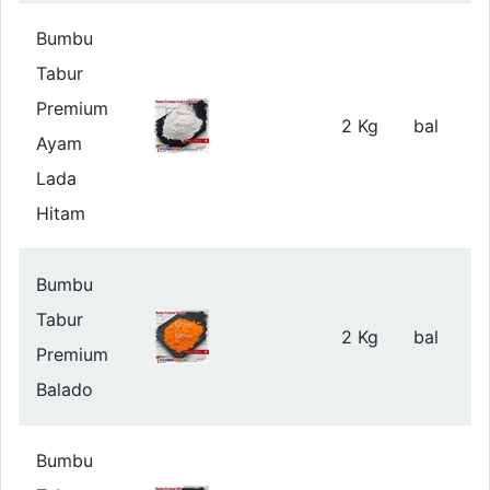
Bumbu
Tabur
Premium
2 Kg
bal
Ayam
Lada
Hitam
Bumbu
Tabur
2 Kg
bal
Premium
Balado
Bumbu