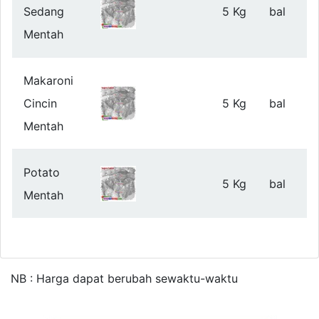
Sedang
5 Kg
bal
Mentah
Makaroni
Cincin
5 Kg
bal
Mentah
Potato
5 Kg
bal
Mentah
NB : Harga dapat berubah sewaktu-waktu