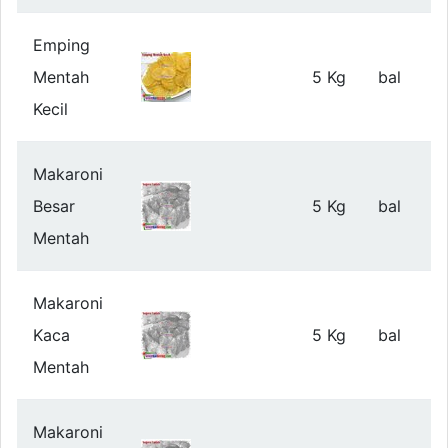
Emping
Mentah
5 Kg
bal
Kecil
Makaroni
Besar
5 Kg
bal
Mentah
Makaroni
Kaca
5 Kg
bal
Mentah
Makaroni