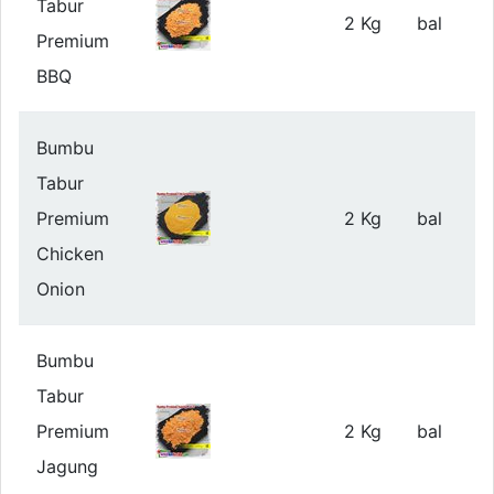
Tabur
2 Kg
bal
Premium
BBQ
Bumbu
Tabur
Premium
2 Kg
bal
Chicken
Onion
Bumbu
Tabur
Premium
2 Kg
bal
Jagung