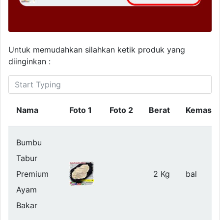
Untuk memudahkan silahkan ketik produk yang
diinginkan :
Nama
Foto 1
Foto 2
Berat
Kemasa
Bumbu
Tabur
Premium
2 Kg
bal
Ayam
Bakar