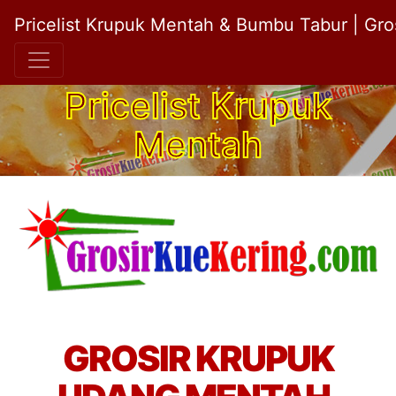
Pricelist Krupuk Mentah & Bumbu Tabur | Gr
Pricelist Krupuk
Mentah
GROSIR KRUPUK