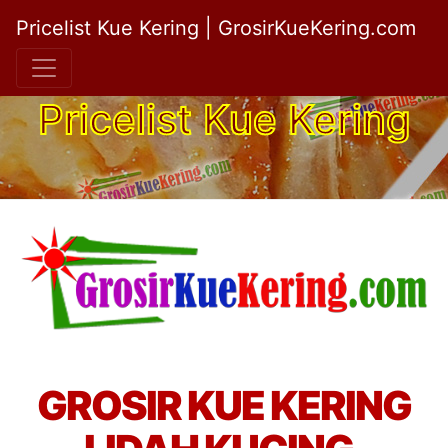
Pricelist Kue Kering | GrosirKueKering.com
Pricelist Kue Kering
GROSIR KUE KERING