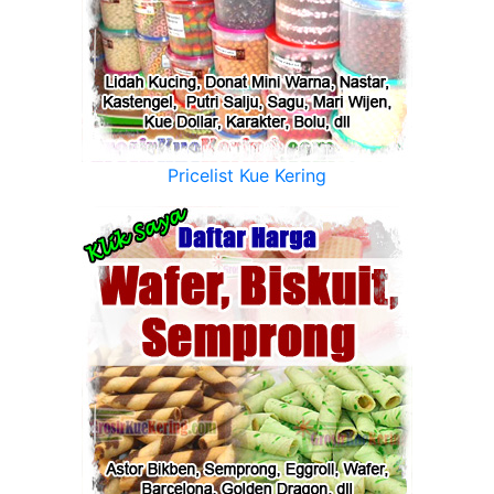
Pricelist Kue Kering