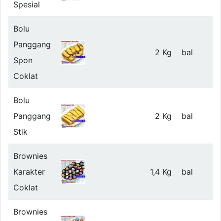
Spesial
Bolu
Panggang
2 Kg
bal
Spon
Coklat
Bolu
Panggang
2 Kg
bal
Stik
Brownies
Karakter
1,4 Kg
bal
Coklat
Brownies