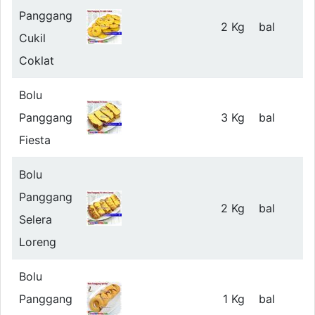
Panggang
2 Kg
bal
Cukil
Coklat
Bolu
Panggang
3 Kg
bal
Fiesta
Bolu
Panggang
2 Kg
bal
Selera
Loreng
Bolu
Panggang
1 Kg
bal