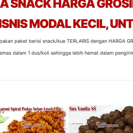
A SNACK HARGA GROS
ISNIS MODAL KECIL, UN
pakan paket berisi snack/kue TERLARIS dengan HARGA GR
emas dalam 1 dus/koli sehingga lebih hemat dalam pengiri