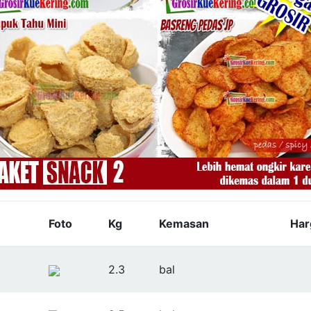
Foto
Kg
Kemasan
Har
2.3
bal