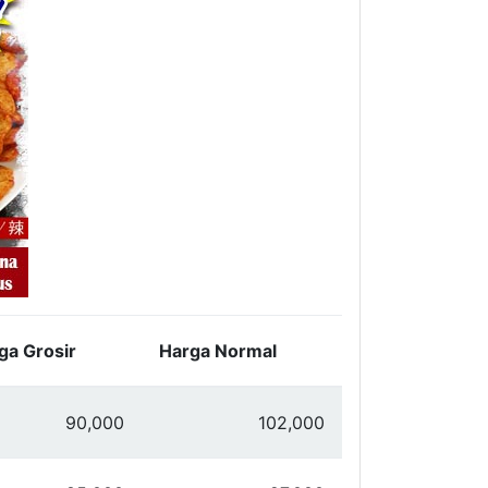
ga Grosir
Harga Normal
90,000
102,000