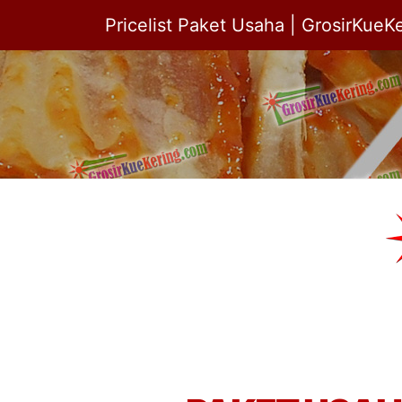
Pricelist Paket Usaha | GrosirKueK