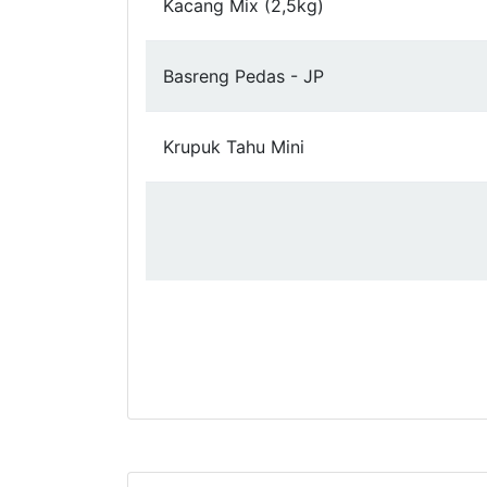
Kacang Mix (2,5kg)
Basreng Pedas - JP
Krupuk Tahu Mini