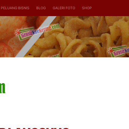
PELUANG BISNIS
BLOG
GALERI FOTO
SHOP