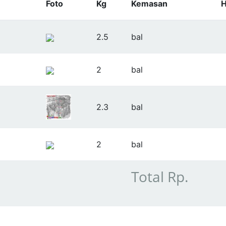
Foto
Kg
Kemasan
H
2.5
bal
2
bal
2.3
bal
2
bal
Total Rp.