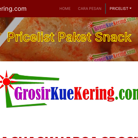
ering.com
HOME
CARA PESAN
PRICELIST
Pricelist Paket Snack