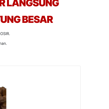
IR LANGSUNG
TUNG BESAR
OSIR.
man.